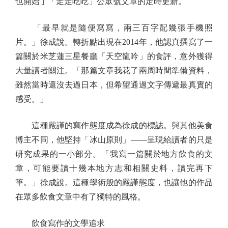
也開始了「走走吃吃」公眾號文章的定時更新。
「最早就是隨便寫寫，兩三百字配幾張手機照
片。」徐成說。轉折點出現在2014年，他認真撰寫了一
篇關於米芝蓮三星餐廳「天空龍吟」的食評，意外獲得
大量讀者關注。「那篇文章我花了兩周時間準備資料，
雖然當時還沒去過日本，但希望通過文字傳遞最真實的
感受。」
這種嚴謹的寫作態度成為徐成的標誌。與其他美食
博主不同，他堅持「冰山原則」——呈現給讀者的只是
研究成果的一小部分。「我寫一篇關於地方飲食的文
章，可能要讀十幾本地方志和相關史料，讀完再下
筆。」徐成說。這種學術般的嚴謹態度，也讓他的作品
在眾多飲食文章中有了獨特的風格。
飲食寫作的文學追求