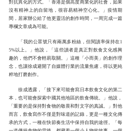
對抗異化的方式。「香港是個高度商業化的社會，如果
沒有精神上的自留地，很容易精神空心化。」疫情期
間，居家辦公給了他更靈活的創作時間，一周完成一篇
專欄文章成為可能。
「我的公眾號只有兩萬多粉絲，但閱讀率保持在1
5%以上。」他說，「這些讀者是真正對飲食文化感興
趣的，他們不會輕易取關。」這種「小而美」的創作理
念，也讓徐成避開了自媒體行業的流量焦慮，得以更純
粹地打磨創作。
徐成透露，「接下來可能會寫日本飲食文化的第二
本，也可能會探索中國其他地區的飲食傳統。」他說，
「重要的是保持對食物的敬畏和對文字的真誠。」對他
而言，飲食寫作不僅是對味道的記錄，更是一種文化傳
承的方式，一種在快節奏生活中保持自我的途徑。「每
一道傳統食物的背後，都藏着一個小人物的故事，一個