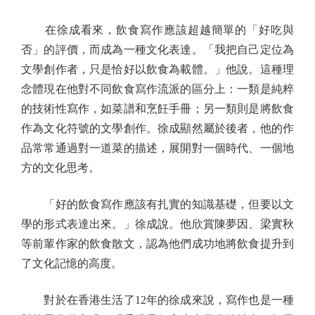
在徐成看來，飲食寫作應該超越簡單的「好吃與
否」的評價，而成為一種文化表達。「我把自己定位為
文學創作者，只是恰好以飲食為載體。」他說。這種理
念體現在他對不同飲食寫作流派的區分上：一類是純粹
的技術性寫作，如菜譜和烹飪手冊；另一類則是將飲食
作為文化符號的文學創作。徐成顯然屬於後者，他的作
品常常通過對一道菜的描述，展開對一個時代、一個地
方的文化思考。
「好的飲食寫作應該有扎實的知識基礎，但要以文
學的形式表達出來。」徐成說。他欣賞陳夢因、梁實秋
等前輩作家的飲食散文，認為他們成功地將飲食提升到
了文化記憶的高度。
對於在香港生活了12年的徐成來說，寫作也是一種