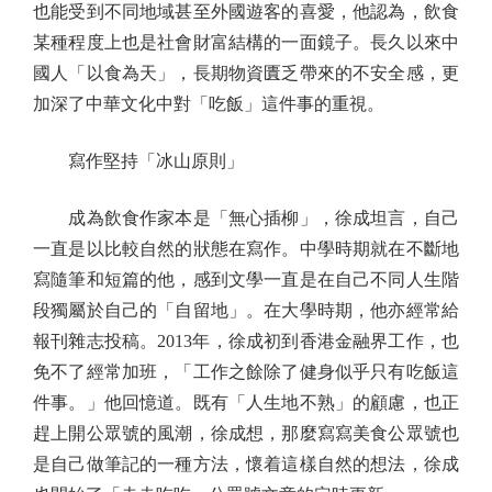
也能受到不同地域甚至外國遊客的喜愛，他認為，飲食
某種程度上也是社會財富結構的一面鏡子。長久以來中
國人「以食為天」，長期物資匱乏帶來的不安全感，更
加深了中華文化中對「吃飯」這件事的重視。
寫作堅持「冰山原則」
成為飲食作家本是「無心插柳」，徐成坦言，自己
一直是以比較自然的狀態在寫作。中學時期就在不斷地
寫隨筆和短篇的他，感到文學一直是在自己不同人生階
段獨屬於自己的「自留地」。在大學時期，他亦經常給
報刊雜志投稿。2013年，徐成初到香港金融界工作，也
免不了經常加班，「工作之餘除了健身似乎只有吃飯這
件事。」他回憶道。既有「人生地不熟」的顧慮，也正
趕上開公眾號的風潮，徐成想，那麼寫寫美食公眾號也
是自己做筆記的一種方法，懷着這樣自然的想法，徐成