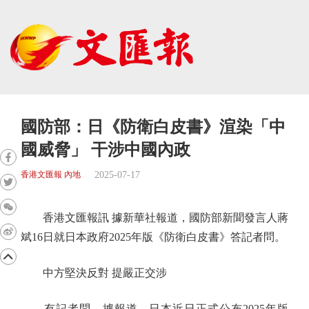
國防部：日《防衛白皮書》渲染「中
國威脅」 干涉中國內政
2025-07-17
香港文匯報 內地
香港文匯報訊 據新華社報道，國防部新聞發言人蔣
斌16日就日本政府2025年版《防衛白皮書》答記者問。
中方堅決反對 提嚴正交涉
有記者問，據報道，日本近日正式公布2025年版