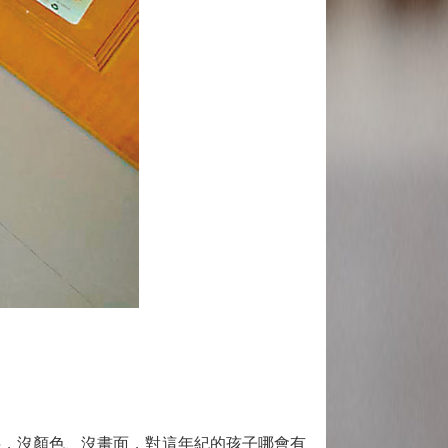
，沒顏色、沒畫面，對這年紀的孩子哪會有