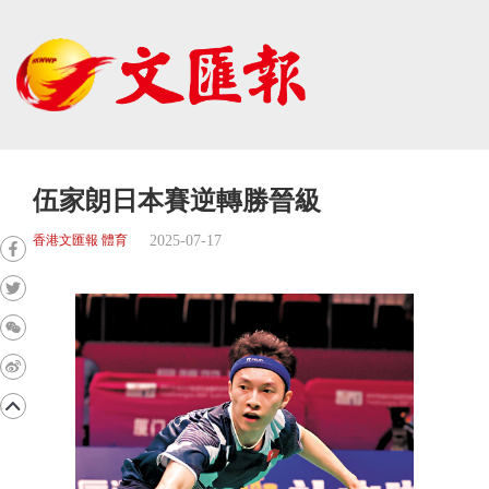
伍家朗日本賽逆轉勝晉級
2025-07-17
香港文匯報 體育