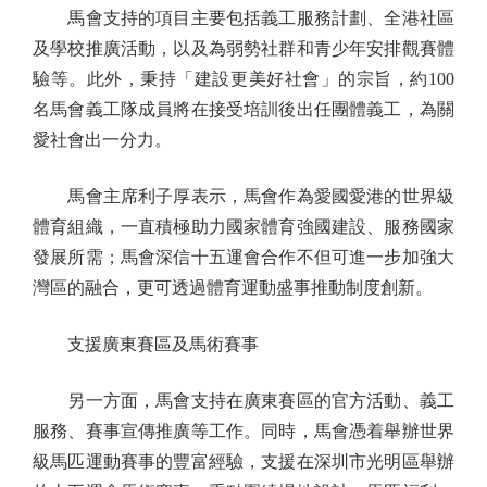
馬會支持的項目主要包括義工服務計劃、全港社區
及學校推廣活動，以及為弱勢社群和青少年安排觀賽體
驗等。此外，秉持「建設更美好社會」的宗旨，約100
名馬會義工隊成員將在接受培訓後出任團體義工，為關
愛社會出一分力。
馬會主席利子厚表示，馬會作為愛國愛港的世界級
體育組織，一直積極助力國家體育強國建設、服務國家
發展所需；馬會深信十五運會合作不但可進一步加強大
灣區的融合，更可透過體育運動盛事推動制度創新。
支援廣東賽區及馬術賽事
另一方面，馬會支持在廣東賽區的官方活動、義工
服務、賽事宣傳推廣等工作。同時，馬會憑着舉辦世界
級馬匹運動賽事的豐富經驗，支援在深圳市光明區舉辦