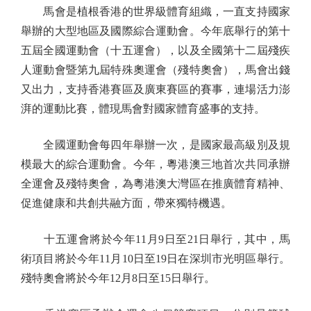
馬會是植根香港的世界級體育組織，一直支持國家
舉辦的大型地區及國際綜合運動會。今年底舉行的第十
五屆全國運動會（十五運會），以及全國第十二屆殘疾
人運動會暨第九屆特殊奧運會（殘特奧會），馬會出錢
又出力，支持香港賽區及廣東賽區的賽事，連場活力澎
湃的運動比賽，體現馬會對國家體育盛事的支持。
全國運動會每四年舉辦一次，是國家最高級別及規
模最大的綜合運動會。今年，粵港澳三地首次共同承辦
全運會及殘特奧會，為粵港澳大灣區在推廣體育精神、
促進健康和共創共融方面，帶來獨特機遇。
十五運會將於今年11月9日至21日舉行，其中，馬
術項目將於今年11月10日至19日在深圳市光明區舉行。
殘特奧會將於今年12月8日至15日舉行。