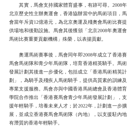
其實，馬會支持國家體育盛事，有跡可尋。2008年
北京歷史性主辦奧運會，香港協辦當中的馬術項目，馬
會當年斥資12億港元，為北京奧運及殘奧會馬術比賽提
供場地和後勤設施。馬會其後獲頒「北京2008年奧運會
馬術比賽重要貢獻機構」殊榮，以表揚貢獻。
奧運馬術賽事後，馬會同年即2008年成立了香港賽
馬會馬術隊和青少年馬術隊，培育香港精英騎手。馬術
發展計劃其後進一步優化，包括成立「香港馬術精英計
劃」，為騎手及殘疾人馬術騎手，提供高質素的訓練及
專業支援服務。馬會亦與中國香港馬術總會及香港體育
學院合作推出「香港賽馬會青少年馬術發展計劃」，支
援年輕騎手，培養未來人才；於2022年，計劃進一步擴
展，並成立香港賽馬會馬術隊（內地），以支援駐內地
有潛質的香港年輕騎手。