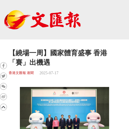
【繞場一周】國家體育盛事 香港
「賽」出機遇
2025-07-17
香港文匯報 港聞