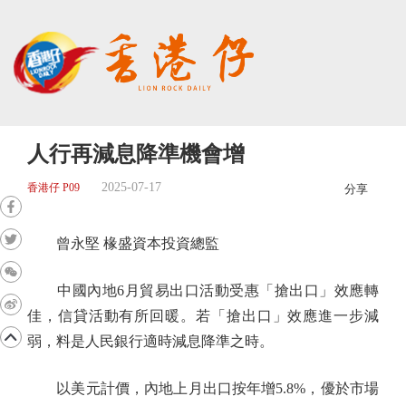
人行再減息降準機會增
2025-07-17
香港仔 P09
分享
曾永堅 椽盛資本投資總監
中國內地6月貿易出口活動受惠「搶出口」效應轉
佳，信貸活動有所回暖。若「搶出口」效應進一步減
弱，料是人民銀行適時減息降準之時。
以美元計價，內地上月出口按年增5.8%，優於市場