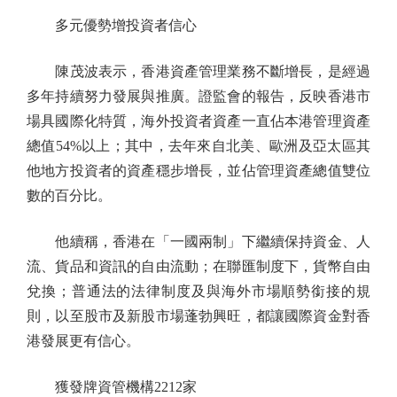
多元優勢增投資者信心
陳茂波表示，香港資產管理業務不斷增長，是經過
多年持續努力發展與推廣。證監會的報告，反映香港市
場具國際化特質，海外投資者資產一直佔本港管理資產
總值54%以上；其中，去年來自北美、歐洲及亞太區其
他地方投資者的資產穩步增長，並佔管理資產總值雙位
數的百分比。
他續稱，香港在「一國兩制」下繼續保持資金、人
流、貨品和資訊的自由流動；在聯匯制度下，貨幣自由
兌換；普通法的法律制度及與海外市場順勢銜接的規
則，以至股市及新股市場蓬勃興旺，都讓國際資金對香
港發展更有信心。
獲發牌資管機構2212家