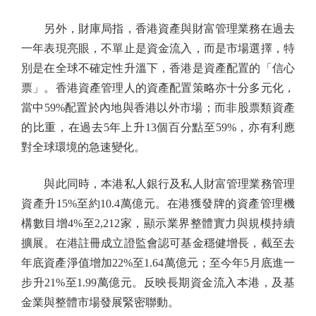
另外，財庫局指，香港資產與財富管理業務在過去
一年表現亮眼，不單止是資金流入，而是市場選擇，特
別是在全球不確定性升溫下，香港是資產配置的「信心
票」。香港資產管理人的資產配置策略亦十分多元化，
當中59%配置於內地與香港以外市場；而非股票類資產
的比重，在過去5年上升13個百分點至59%，亦有利應
對全球環境的急速變化。
與此同時，本港私人銀行及私人財富管理業務管理
資產升15%至約10.4萬億元。在港獲發牌的資產管理機
構數目增4%至2,212家，顯示業界整體實力與規模持續
擴展。在港註冊成立證監會認可基金穩健增長，截至去
年底資產淨值增加22%至1.64萬億元；至今年5月底進一
步升21%至1.99萬億元。反映長期資金流入本港，及基
金業與整體市場發展緊密聯動。