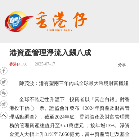
港資產管理淨流入飆八成
2025-07-17
香港仔 P08
分享
陳茂波：港有望兩三年內成全球最大跨境財富樞紐
全球不確定性升溫下，投資者以「真金白銀」對香
港投下信心一票。證監會昨發布《2024年資產及財富管
理活動調查》，截至2024年底，香港資產及財富管理業
務的管理資產總值升至35.1萬億元 ，按年增13%。淨資
金流入大幅上升81%至7,050億元，當中資產管理及基金