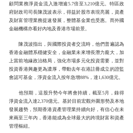
顧問業務淨資金流入激增逾5.7倍至3,210億元。特區政
府財政司司長陳茂波表示，得益於股市表現亮麗，資產
及財富管理業務提速發展，整體基金業也受惠。而外國
金融機構亦看好內地及香港市場前景。
陳茂波指出，與國際投資者交流時，他們普遍認為
香港金融體系穩健安全，金融業未來增長潛力龐大，加
上當前地緣政治格局，強化市場多元化投資需要，並對
投資香港興趣更為濃厚，帶動去年在港註冊成立的證監
會認可基金，淨資金流入按年急增88%，達1,630億元。
他預期，這股升勢今年將會持續，截至5月，錄得
淨資金流入達2,370億元。基於目前宏觀外圍形勢及本地
發展趨勢，預期香港資產管理業持續向好，有信心在未
來兩至三年內，香港能成為全球最大的跨境財富和資產
管理樞紐。