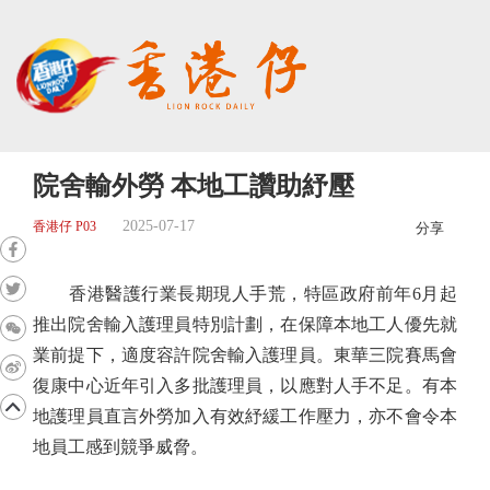
院舍輸外勞 本地工讚助紓壓
2025-07-17
香港仔 P03
分享
香港醫護行業長期現人手荒，特區政府前年6月起
推出院舍輸入護理員特別計劃，在保障本地工人優先就
業前提下，適度容許院舍輸入護理員。東華三院賽馬會
復康中心近年引入多批護理員，以應對人手不足。有本
地護理員直言外勞加入有效紓緩工作壓力，亦不會令本
地員工感到競爭威脅。