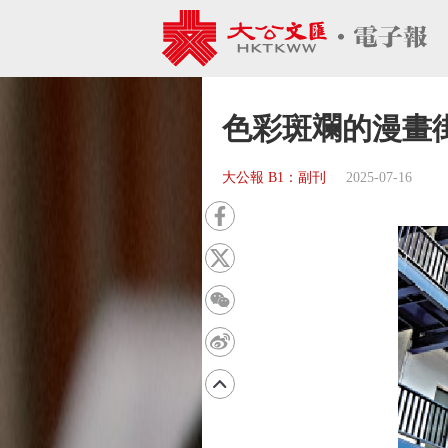
色彩斑斕的漫畫
大公報 B1：副刊
2025-07-16