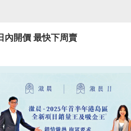
I日內開價 最快下周賣