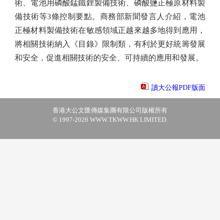
術、電池用磷酸錳鐵鋰製備技術、磷酸鹽正極原材料製
備技術等3條控制要點。商務部新聞發言人介紹，電池
正極材料製備技術在敏感領域正越來越多地得到應用，
將相關技術納入《目錄》限制類，有利於更好統籌發展
和安全，促進相關技術的安全、可持續的應用和發展。
讀大公報PDF版面
香港大公文匯傳媒集團有限公司版權所有
© 1997-2026 WWW.TKWW.HK LIMITED.