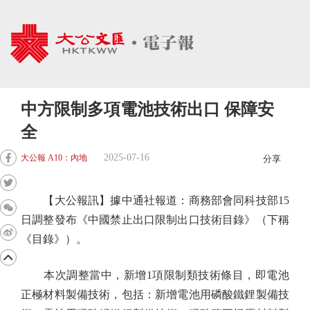
中方限制多項電池技術出口 保障安
全
2025-07-16
大公報 A10：內地
分享
【大公報訊】據中通社報道：商務部會同科技部15
日調整發布《中國禁止出口限制出口技術目錄》（下稱
《目錄》）。
本次調整當中，新增1項限制類技術條目，即電池
正極材料製備技術，包括：新增電池用磷酸鐵鋰製備技