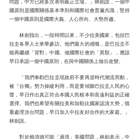
問題，中方已經多次表明嚴正立場。」林劍說，一個中
國原則是國際關係基本準則和國際社會普遍共識，堅持
一個中國原則是國際大義、人心所向、大勢所趨。
林劍指出，一段時間以來，不少拉美國家，包括巴
拉圭各界人士來華參訪。他們最大的感慨，是巴拉圭不
能再繼續「背對」中國、做國際社會的「異類」，應該
早日承認一個中國原則，在與中國關係上做出改變。
「我們奉勸巴拉圭現政府不要再逆時代潮流而動，
被『台獨』勢力操縱利用，而是要傾聽巴拉圭人民的心
聲，早日作出真正符合本國人民根本和長遠利益的正確
選擇。我們也希望有關拉美和加勒比國家認清大勢，慎
重處理涉台問題，早日加入中拉友好合作的大家庭。」
林劍說。
對於賴清德可能「過境」美國問題，林劍表示，中