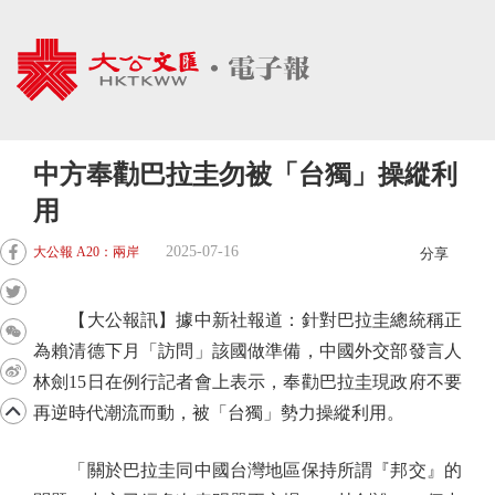
中方奉勸巴拉圭勿被「台獨」操縱利
用
2025-07-16
大公報 A20：兩岸
分享
【大公報訊】據中新社報道：針對巴拉圭總統稱正
為賴清德下月「訪問」該國做準備，中國外交部發言人
林劍15日在例行記者會上表示，奉勸巴拉圭現政府不要
再逆時代潮流而動，被「台獨」勢力操縱利用。
「關於巴拉圭同中國台灣地區保持所謂『邦交』的