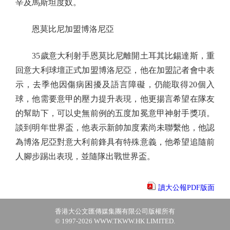
辛及馬斯坦度奴。
恩莫比尼加盟博洛尼亞
35歲意大利射手恩莫比尼離開土耳其比錫達斯，重
回意大利球壇正式加盟博洛尼亞，他在加盟記者會中表
示，去季他因傷病困擾及語言障礙，仍能取得20個入
球，他需要意甲的壓力提升表現，他更揚言希望在隊友
的幫助下，可以史無前例的五度加冕意甲神射手獎項。
談到明年世界盃，他表示新帥加度素尚未聯繫他，他認
為博洛尼亞對意大利前鋒具有特殊意義，他希望追隨前
人腳步踢出表現，並隨隊出戰世界盃。
讀大公報PDF版面
香港大公文匯傳媒集團有限公司版權所有
© 1997-2026 WWW.TKWW.HK LIMITED.