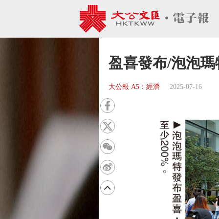
盈喜發布/泡泡瑪
大公報 A5：經濟
2025-07-16