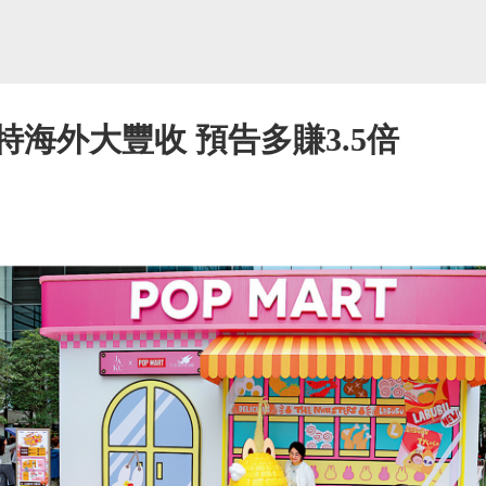
特海外大豐收 預告多賺3.5倍