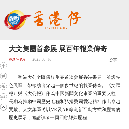
大文集團首參展 展百年報業傳奇
2025-07-16
香港仔 P03
分享
香港大公文匯傳媒集團首次參展香港書展，並設特
色展區，帶領讀者穿越一個多世紀的報業傳奇。《文匯
報》與《大公報》作為中國新聞文化事業的重要支柱，
長期為推動中國歷史進程和弘揚愛國愛港精神作出卓越
貢獻。大文集團將以VR及AR等創新互動方式和豐富的
歷史展示，邀請讀者一同回顧輝煌歷程。