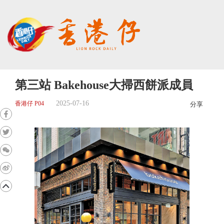
第三站 Bakehouse大掃西餅派成員
2025-07-16
香港仔 P04
分享