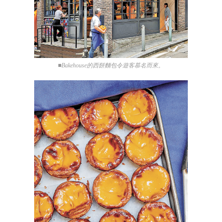
■Bakehouse的西餅麵包令遊客慕名而來。