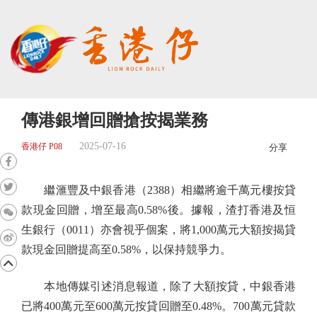
傳港銀增回贈搶按揭業務
2025-07-16
香港仔 P08
分享
繼滙豐及中銀香港（2388）相繼將逾千萬元樓按貸
款現金回贈，增至最高0.58%後。據報，渣打香港及恒
生銀行（0011）亦會視乎個案，將1,000萬元大額按揭貸
款現金回贈提高至0.58%，以保持競爭力。
本地傳媒引述消息報道，除了大額按貸，中銀香港
已將400萬元至600萬元按貸回贈至0.48%。700萬元貸款