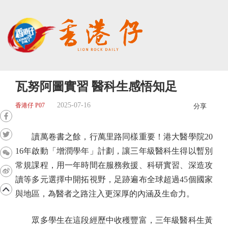
瓦努阿圖實習 醫科生感悟知足
2025-07-16
香港仔 P07
分享
讀萬卷書之餘，行萬里路同樣重要！港大醫學院20
16年啟動「增潤學年」計劃，讓三年級醫科生得以暫別
常規課程，用一年時間在服務救援、科研實習、深造攻
讀等多元選擇中開拓視野，足跡遍布全球超過45個國家
與地區，為醫者之路注入更深厚的內涵及生命力。
眾多學生在這段經歷中收穫豐富，三年級醫科生黃