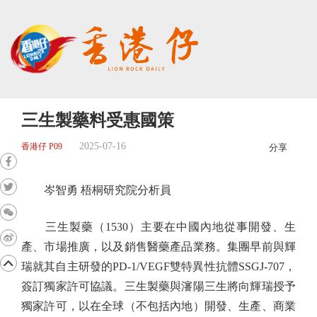
三生製藥料受惠國策
2025-07-16
香港仔 P09
分享
岑智勇 梧桐研究院分析員
三生製藥（1530）主要在中國內地從事開發、生
產、市場推廣，以及銷售醫藥產品業務。集團早前與輝
瑞就其自主研發的PD-1/VEGF雙特異性抗體SSGJ-707，
簽訂獨家許可協議。三生製藥與瀋陽三生將向輝瑞授予
獨家許可，以在全球（不包括內地）開發、生產、商業