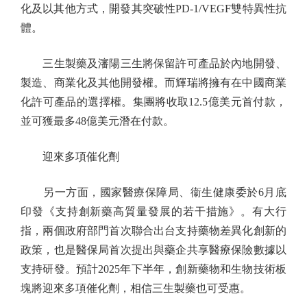
化及以其他方式，開發其突破性PD-1/VEGF雙特異性抗
體。
三生製藥及瀋陽三生將保留許可產品於內地開發、
製造、商業化及其他開發權。而輝瑞將擁有在中國商業
化許可產品的選擇權。集團將收取12.5億美元首付款，
並可獲最多48億美元潛在付款。
迎來多項催化劑
另一方面，國家醫療保障局、衞生健康委於6月底
印發《支持創新藥高質量發展的若干措施》。有大行
指，兩個政府部門首次聯合出台支持藥物差異化創新的
政策，也是醫保局首次提出與藥企共享醫療保險數據以
支持研發。預計2025年下半年，創新藥物和生物技術板
塊將迎來多項催化劑，相信三生製藥也可受惠。