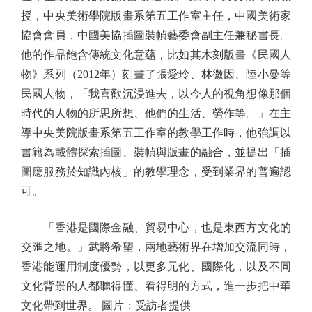
授，中央美術學院版畫系第五工作室主任，中國美術家
協會會員，中國美協插圖裝幀藝委會副主任兼秘書長。
他的作品飽含傳統文化意蘊，比如其木刻版畫《民國人
物》系列（2012年）刻畫了張愛玲、林徽因、陸小曼等
民國人物，「我喜歡沉浸進去，以今人的視角想像那個
時代的人物的所思所想、他們的生活、勞作等。」在主
導中央美院版畫系第五工作室的教學工作時，他強調以
書籍為載體探索插圖、裝幀與版畫的融合，並提出「插
圖應服務於知識內核」的教學理念，受到業界的普遍認
可。
「香港是國際金融、貿易中心，也是東西方文化的
交匯之地。」武將希望，兩地藝術界在增加交流同時，
香港能運用制度優勢，以更多元化、國際化，以及不同
文化背景的人都聽得懂、看得明的方式，進一步把中華
文化帶到世界。 圖片：受訪者提供