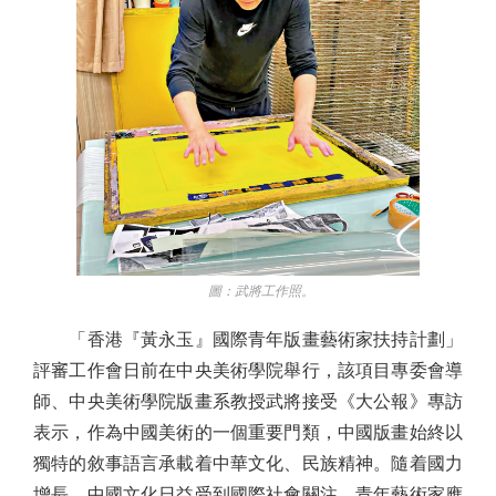
圖：武將工作照。
「香港『黃永玉』國際青年版畫藝術家扶持計劃」
評審工作會日前在中央美術學院舉行，該項目專委會導
師、中央美術學院版畫系教授武將接受《大公報》專訪
表示，作為中國美術的一個重要門類，中國版畫始終以
獨特的敘事語言承載着中華文化、民族精神。隨着國力
增長，中國文化日益受到國際社會關注，青年藝術家應