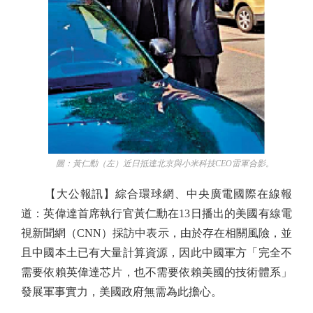
圖：黃仁勳（左）近日抵達北京與小米科技CEO雷軍合影。
【大公報訊】綜合環球網、中央廣電國際在線報
道：英偉達首席執行官黃仁勳在13日播出的美國有線電
視新聞網（CNN）採訪中表示，由於存在相關風險，並
且中國本土已有大量計算資源，因此中國軍方「完全不
需要依賴英偉達芯片，也不需要依賴美國的技術體系」
發展軍事實力，美國政府無需為此擔心。