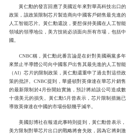
黃仁勳的發言回應了美國近年來對華高科技出口的
政策，該政策限制芯片製造商向中國客戶銷售最先進的
人工智能芯片。黃仁勳還說，要想保持美國在人工智能
領域的領導地位，美方技術必須面向所有市場，包括中
國。
CNBC稱，黃仁勳此番言論是在針對美國兩黨多年
來禁止半導體公司向中國客戶出售其最先進的人工智能
（AI）芯片的限制政策，黃仁勳還重申了過去對這些政
策的批評。CNBC提到，華盛頓對英偉達在華芯片銷售
的最新限制於4月份開始實施，預計將給該公司造成數
十億美元的損失。黃仁勳5月曾表示，芯片限制措施已
導致英偉達在中國的市場份額幾乎減半。
美國彭博社在報道此事時則提到，黃仁勳曾表示，
美方限制對華芯片出口的戰略將會失敗，因為它將刺激