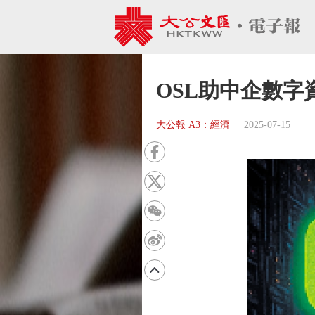
OSL助中企數字資
大公報 A3：經濟
2025-07-15