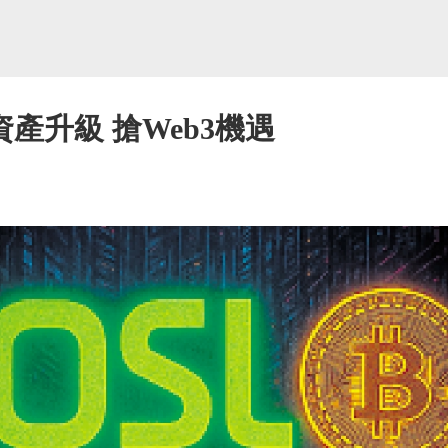
產升級 搶Web3機遇