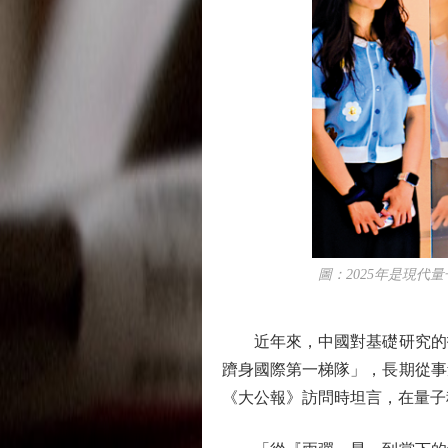
圖：2025年是現代量
近年來，中國對基礎研究的投
躋身國際第一梯隊」，長期從事
《大公報》訪問時坦言，在量子