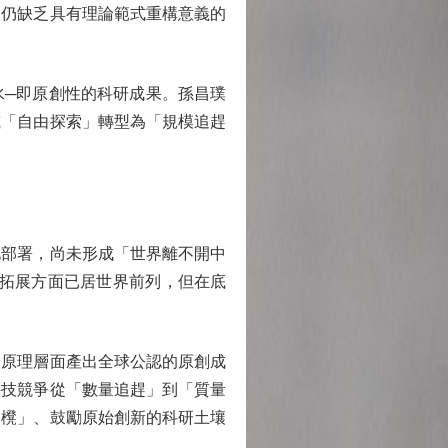
，仍缺乏具有理論範式重構意義的
水─即原創性的科研成果。孫昌璞
或「自由探索」轉型為「規模追趕
部署，尚未形成「世界離不開中
用拓展方面已居世界前列，但在底
原理層面產出全球公認的原創成
科技競爭從「數量追趕」到「質量
板櫈」、鼓勵原始創新的科研土壤