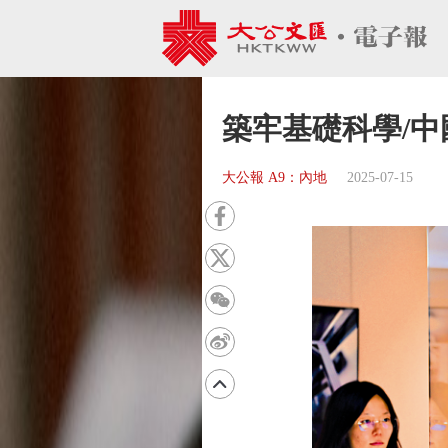
築牢基礎科學/
大公報 A9：內地
2025-07-15