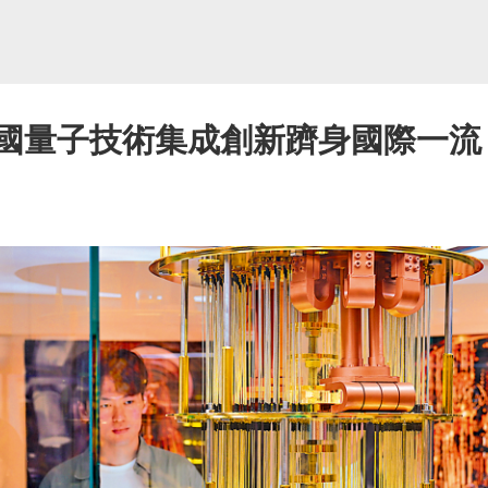
中國量子技術集成創新躋身國際一流