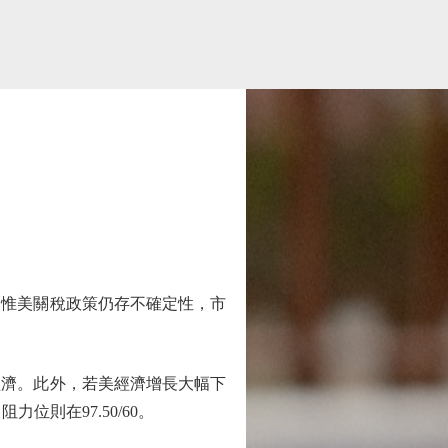
惟美關稅政策仍存不確定性，市
濟。此外，若美經濟增長大幅下
位則在97.50/60。