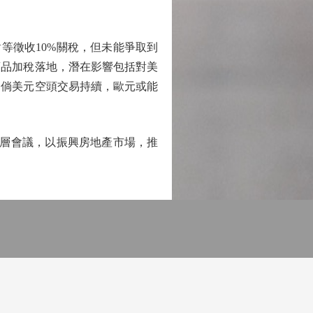
等徵收10%關稅，但未能爭取到
商品加稅落地，潛在影響包括對美
，倘美元空頭交易持續，歐元或能
層會議，以振興房地產市場，推