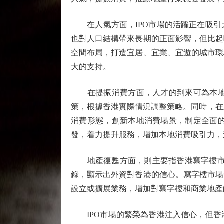
在人氣方面，IPO市場的活躍正在吸引
也對人口結構帶來長期的正面影響，但比起
空間布局，打造宜居、宜業、宜遊的城市環
大的支持。
在提振消費方面，人才的到來可為本地經
策，根據香港實際情況調整策略。同時，在
消費形態，創新本地消費場景，制定全面
發，着力提升服務，增加本地消費吸引力，
地產復甦方面，則主要指香港寫字樓市場。
錄，顯示出外資對香港的信心。寫字樓市場
設立或擴展業務，增加對寫字樓和商業地產
IPO市場的繁榮為香港注入信心，但香