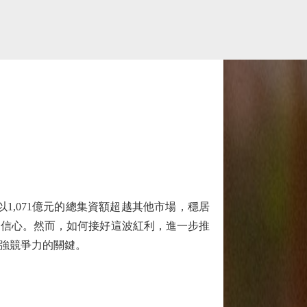
1,071億元的總集資額超越其他市場，穩居
的信心。然而，如何接好這波紅利，進一步推
強競爭力的關鍵。