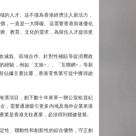
域的人才。這不僅為香港經濟注入新活力，
房價，一直是一大障礙。這需要香港加速優化
醫療、教育、文化的需求，為留住人才提供更
收減負、區域合作、針對性補貼等促消費政
的經驗，例如「文旅+」、「互聯網+」等新
類佔據主要比重，香港零售業可從中獲得啟
新海濱項目，創下數十年來單一辦公室租賃紀
高企，需要通過吸引更多內地及海外企業來港
產業是香港支柱產業，必須得到穩健發展。
定性、聯動性和創新性的綜合優勢，守正創