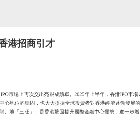
好香港招商引才
市場上再次交出亮眼成績單。2025年上半年，香港IPO市場以
中心地位的穩固，也大大提振全球投資者對香港經濟蓬勃發展
財、地「三旺」，是香港鞏固提升國際金融中心優勢，進一步增