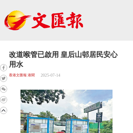
改道喉管已啟用 皇后山邨居民安心
用水
2025-07-14
香港文匯報 港聞