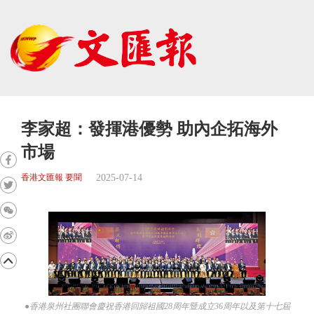
李家超：發揮港優勢 助內企拓海外
市場
2025-07-14
香港文匯報 要聞
●香港泉州社團聯會慶祝香港回歸祖國28周年暨成立36周年以及第十七屆