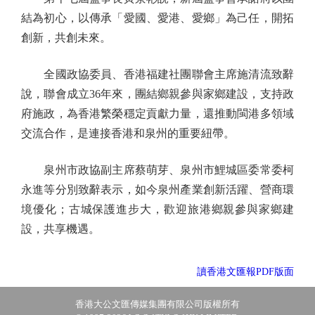
結為初心，以傳承「愛國、愛港、愛鄉」為己任，開拓
創新，共創未來。
全國政協委員、香港福建社團聯會主席施清流致辭
說，聯會成立36年來，團結鄉親參與家鄉建設，支持政
府施政，為香港繁榮穩定貢獻力量，還推動閩港多領域
交流合作，是連接香港和泉州的重要紐帶。
泉州市政協副主席蔡萌芽、泉州市鯉城區委常委柯
永進等分別致辭表示，如今泉州產業創新活躍、營商環
境優化；古城保護進步大，歡迎旅港鄉親參與家鄉建
設，共享機遇。
讀香港文匯報PDF版面
香港大公文匯傳媒集團有限公司版權所有