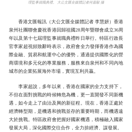
理監事就職典禮。 大公文匯全媒體記者何嘉駿 攝
香港文匯報訊（大公文匯全媒體記者 李慧妍）香港
泉州社團聯會慶祝香港回歸祖國28周年暨聯會成立36周
年以及第十七屆理監事就職典禮昨日舉行。特區行政長
官李家超視頻致辭時表示，政府會全力發揮香港作為國
際金融、貿易和航運中心的優勢，通過提供國際化的營
商環境和多元化的專業服務，服務來自泉州和不同內地
城市的企業拓展海外市場，實現互利共贏。
李家超說，多年以來，香港在國家的全力支持下，
不但在面對挑戰的時候轉危為機，更一直開發不同新機
遇，如今走上了由治及興的新征程。現在，香港正處於
經濟轉型期，是機遇和挑戰並存的重要時期，而機遇遠
大於挑戰。特區政府會把握好國家機遇，積極融入國家
發展大局，深化國際交往合作，全力拚經濟、謀發展。