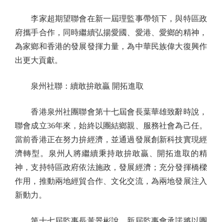
李家超期望聯會在新一屆理監事帶領下，與特區政
府攜手合作，同時繼續弘揚愛國、愛港、愛鄉的精神，
為家鄉和香港的發展發揮力量，為中華民族偉大復興作
出更大貢獻。
泉州社聯：續敢拚敢贏 開拓進取
香港泉州社團聯會第十七屆會長葉華雄致辭時說，
聯會成立36年來，始終以團結鄉親、服務社會為己任。
當前香港正在努力拚經濟，並通過發展創新科技實現經
濟轉型。泉州人將繼續秉持敢拚敢贏、開拓進取的精
神，支持特區政府依法施政，發展經濟；充分發揮橋樑
作用，推動兩地經貿合作、文化交流，為兩地發展注入
新動力。
第十七屆監事長黃景彬說，新屆監事會承諾將以團