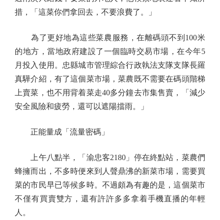
措，「這菜你們拿回去，不要浪費了。」
為了更好地為這些菜農服務，在離碼頭不到100米
的地方，當地政府建設了一個臨時交易市場，在今年5
月投入使用。忠縣城市管理綜合行政執法支隊支隊長羅
真驊介紹，有了這個菜市場，菜農既不需要在碼頭階梯
上賣菜，也不用背着菜走40多分鐘去市集售賣，「減少
安全風險和疲勞，還可以遮陽擋雨。」
正能量成「流量密碼」
上午八點半，「渝忠客2180」停在終點站，菜農們
蜂擁而出，不多時便來到人聲鼎沸的新菜市場，需要買
菜的市民早已等候多時。不過頗為有趣的是，這個菜市
不僅有買賣雙方，還有許許多多拿着手機直播的年輕
人。