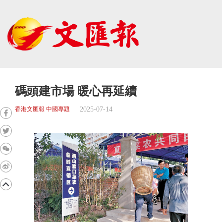
碼頭建市場 暖心再延續
2025-07-14
香港文匯報 中國專題