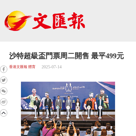
沙特超級盃門票周二開售 最平499元
2025-07-14
香港文匯報 體育