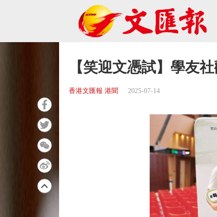
【笑迎文憑試】學友社
香港文匯報 港聞
2025-07-14