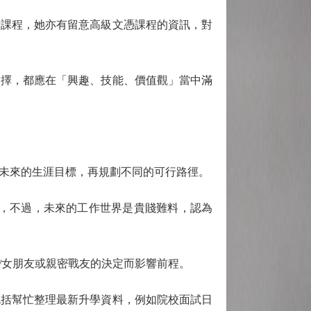
課程，她亦有留意高級文憑課程的資訊，對
擇，都應在「興趣、技能、價值觀」當中滿
未來的生涯目標，再規劃不同的可行路徑。
，不過，未來的工作世界是貴賤難料，認為
女朋友或親密戰友的決定而影響前程。
括幫忙整理最新升學資料，例如院校面試日