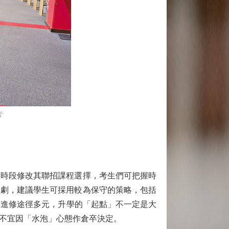
片
人時段修改其聯招課程選擇，考生們可把握時
加劇，建議學生可採用較為保守的策略，包括
港進修途徑多元，升學的「起點」不一定是大
不宜因「水泡」心態作倉卒決定。