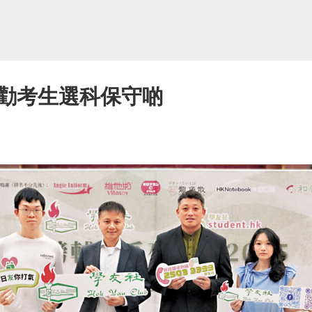
勸考生選科保守啲