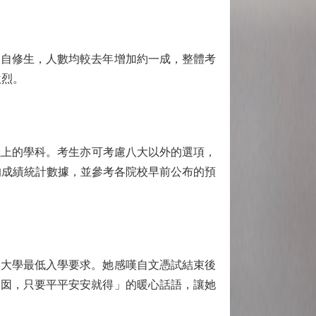
自修生，人數均較去年增加約一成，整體考
激烈。
以上的學科。考生亦可考慮八大以外的選項，
的成績統計數據，並參考各院校早前公布的預
到大學最低入學要求。她感嘆自文憑試結束後
囡囡，只要平平安安就得」的暖心話語，讓她