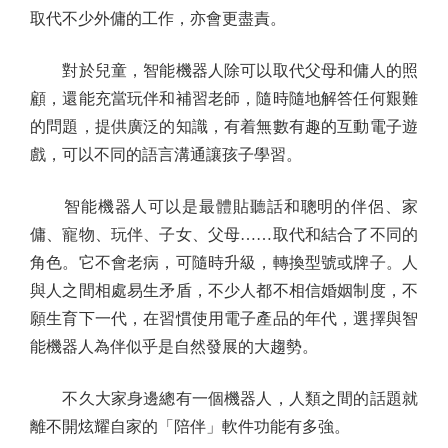
取代不少外傭的工作，亦會更盡責。
對於兒童，智能機器人除可以取代父母和傭人的照
顧，還能充當玩伴和補習老師，隨時隨地解答任何艱難
的問題，提供廣泛的知識，有着無數有趣的互動電子遊
戲，可以不同的語言溝通讓孩子學習。
智能機器人可以是最體貼聽話和聰明的伴侶、家
傭、寵物、玩伴、子女、父母……取代和結合了不同的
角色。它不會老病，可隨時升級，轉換型號或牌子。人
與人之間相處易生矛盾，不少人都不相信婚姻制度，不
願生育下一代，在習慣使用電子產品的年代，選擇與智
能機器人為伴似乎是自然發展的大趨勢。
不久大家身邊總有一個機器人，人類之間的話題就
離不開炫耀自家的「陪伴」軟件功能有多強。