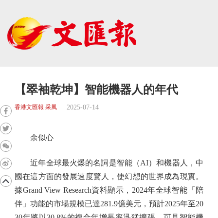
【翠袖乾坤】智能機器人的年代
2025-07-14
香港文匯報 采風
余似心
近年全球最火爆的名詞是智能（AI）和機器人，中
國在這方面的發展速度驚人，使幻想的世界成為現實。
據Grand View Research資料顯示，2024年全球智能「陪
伴」功能的市場規模已達281.9億美元，預計2025年至20
30年將以30.8%的複合年增長率迅猛擴張，可見智能機