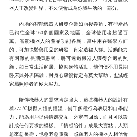
器人正改變世界，不久便會成為你我生活的一部分。
內地的智能機器人研發企業如雨後春筍，有些產品
已銷往全球160多個國家及地區，全球使用者超過百
萬。智能機器人的產品功能各異，當中用在醫學方面
的，可加快醫藥用品的研發，肯定造福人群。活動能力
有困難的長期病患者，將可透過機器人獲得合適的照
顧，如日常生活起居、協助身體活動，他們便不用長期
卧床與外界隔離，對身心康復肯定有莫大幫助，也減輕
家屬照顧者的極大壓力。
陪伴機器人的需求肯定強大，這些機器人的設計有
着37.5℃模擬人體的體溫，備千多種行為表現和自學能
力，能為用戶提供情感交互，必定有回應，而且可以設
計成任何要求的模樣。「情感陪伴」成最大賣點，人類
愈來愈長壽，也愈老愈孤獨，照顧老人的機器人相信會