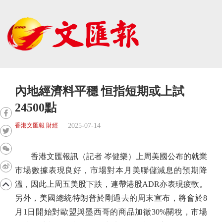
內地經濟料平穩 恒指短期或上試
24500點
2025-07-14
香港文匯報 財經
香港文匯報訊（記者 岑健樂）上周美國公布的就業
市場數據表現良好，市場對本月美聯儲減息的預期降
溫，因此上周五美股下跌，連帶港股ADR亦表現疲軟。
另外，美國總統特朗普於剛過去的周末宣布，將會於8
月1日開始對歐盟與墨西哥的商品加徵30%關稅，市場