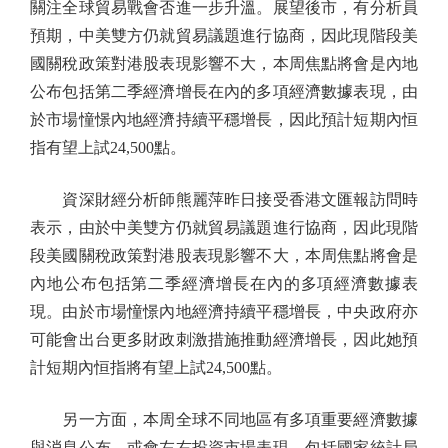
關注全球貿易戰會否進一步升溫。展望後市，有分析員
預期，中美雙方仍就貿易議題進行協商，因此現階段美
國關稅政策對港股表現影響不大，本周焦點將會是內地
公布包括第二季經濟增長在內的多項經濟數據表現，由
於市場憧憬內地經濟持續平穩增長，因此預計短期內恒
指有望上試24,500點。
資深財經分析師熊麗萍昨日接受香港文匯報訪問時
表示，由於中美雙方仍就貿易議題進行協商，因此現階
段美國關稅政策對港股表現影響不大，本周焦點將會是
內地公布包括第二季經濟增長在內的多項經濟數據表
現。由於市場憧憬內地經濟持續平穩增長，中央政府亦
可能會出台更多財政刺激措施推動經濟增長，因此她預
計短期內恒指將有望上試24,500點。
另一方面，本周全球不同地區有多項重要經濟數據
與消息公布，或會左右投資市場表現，包括國家統計局