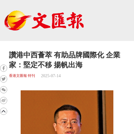
讚港中西薈萃 有助品牌國際化 企業
家：堅定不移 揚帆出海
2025-07-14
香港文匯報 特刊