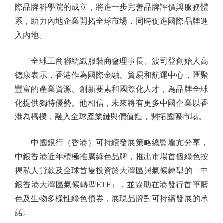
際品牌科學院的成立，將進一步完善品牌評價與服務體
系，助力內地企業開拓全球市場，同時促進國際品牌進
入內地。
全球工商聯紡織服裝商會理事長、波司登創始人高
德康表示，香港作為國際金融、貿易和航運中心，匯聚
豐富的產業資源、創新要素和國際化人才，為品牌全球
化提供獨特優勢。他相信，未來將有更多中國企業以香
港為橋樑，融入全球產業鏈與價值鏈，開拓國際市場。
中國銀行（香港）可持續發展策略總監瞿亢分享，
中銀香港近年積極推廣綠色品牌，推出市場首個綠色按
揭私人貸款及全球首隻投資於大灣區與氣候轉型的「中
銀香港大灣區氣候轉型ETF」，並協助在港發行首筆藍
色及生物多樣性綠色債券，展現品牌對可持續發展的承
諾。