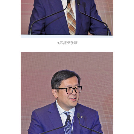
●高德康致辭