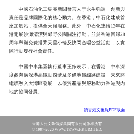
中國石油化工集團新聞發言人于永生強調，創新與
責任是品牌國際化的核心動力。在香港，中石化建成首
座加氫站，提供全天候服務。此外，中石化連續13年在
港開展沙灘清潔與郊野公園關注行動，並於香港回歸28
周年舉辦免費搭乘天星小輪及快閃合唱公益活動，以實
際行動履行社會責任。
中國中車集團執行董事王銨表示，在香港，中車深
度參與廣深港高鐵動感號及多條地鐵線路建設，未來將
繼續融入大灣區發展，以優質產品與服務助力香港與內
地的協同發展。
讀香港文匯報PDF版面
香港大公文匯傳媒集團有限公司版權所有
© 1997-2026 WWW.TKWW.HK LIMITED.