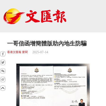
一哥信函增簡體版助內地生防騙
2025-07-14
香港文匯報 要聞