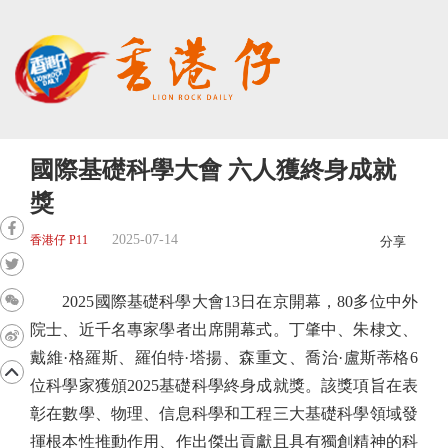
國際基礎科學大會 六人獲終身成就
獎
2025-07-14
香港仔 P11
分享
2025國際基礎科學大會13日在京開幕，80多位中外
院士、近千名專家學者出席開幕式。丁肇中、朱棣文、
戴維·格羅斯、羅伯特·塔揚、森重文、喬治·盧斯蒂格6
位科學家獲頒2025基礎科學終身成就獎。該獎項旨在表
彰在數學、物理、信息科學和工程三大基礎科學領域發
揮根本性推動作用、作出傑出貢獻且具有獨創精神的科