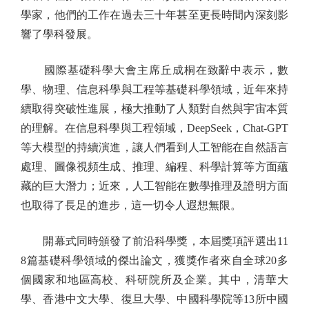
學家，他們的工作在過去三十年甚至更長時間內深刻影
響了學科發展。
國際基礎科學大會主席丘成桐在致辭中表示，數
學、物理、信息科學與工程等基礎科學領域，近年來持
續取得突破性進展，極大推動了人類對自然與宇宙本質
的理解。在信息科學與工程領域，DeepSeek，Chat-GPT
等大模型的持續演進，讓人們看到人工智能在自然語言
處理、圖像視頻生成、推理、編程、科學計算等方面蘊
藏的巨大潛力；近來，人工智能在數學推理及證明方面
也取得了長足的進步，這一切令人遐想無限。
開幕式同時頒發了前沿科學獎，本屆獎項評選出11
8篇基礎科學領域的傑出論文，獲獎作者來自全球20多
個國家和地區高校、科研院所及企業。其中，清華大
學、香港中文大學、復旦大學、中國科學院等13所中國