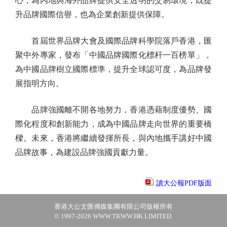
心，為內地與海外品牌提供安全透明的交易環境，既提
升品牌國際信譽，也為企業創新提供保障。
首屆世界品牌大會及國際品牌科學院落戶香港，匯
聚中外專家，發布「中國品牌國際化標杆一百榜單」，
為中國品牌樹立國際標準，提升全球認可度，為品牌發
展指明方向。
品牌強國離不開各地努力，香港憑藉制度優勢、國
際化程度和創新能力，成為中國品牌走向世界的重要橋
樑。未來，香港將繼續發揮所長，與內地攜手講好中國
品牌故事，為建設品牌強國貢獻力量。
讀大公報PDF版面
香港大公文匯傳媒集團有限公司版權所有
© 1997-2026 WWW.TKWW.HK LIMITED.