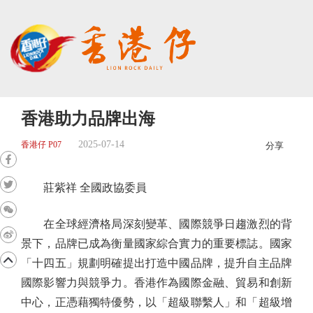
香港助力品牌出海
2025-07-14
香港仔 P07
分享
莊紫祥 全國政協委員
在全球經濟格局深刻變革、國際競爭日趨激烈的背
景下，品牌已成為衡量國家綜合實力的重要標誌。國家
「十四五」規劃明確提出打造中國品牌，提升自主品牌
國際影響力與競爭力。香港作為國際金融、貿易和創新
中心，正憑藉獨特優勢，以「超級聯繫人」和「超級增