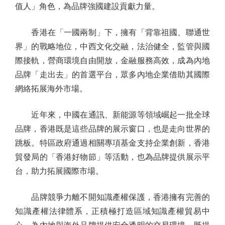
值人」角色，為品牌強國建設貢獻力量。
香港在「一國兩制」下，擁有「背靠祖國、聯通世
界」的戰略地位，中西文化交融，法治健全，監管與國
際接軌，營商環境自由開放，金融服務高效，成為內地
品牌「走出去」的首選平台，眾多內地企業借助其國際
網絡拓展海外市場。
近年來，中國在通訊、新能源等領域崛起一批全球
品牌，香港既是這些品牌的展示窗口，也是走向世界的
跳板。特區政府通過相關專項基金支持企業創新，香港
貿發局的「香港好物節」等活動，也為品牌提供展示平
台，助力拓展國際市場。
品牌競爭力離不開知識產權保護，香港擁有完善的
知識產權法律體系，正積極打造區域知識產權貿易中