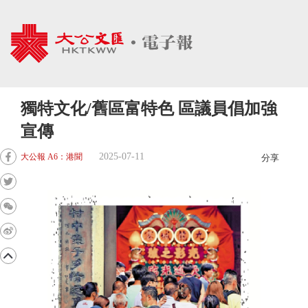
獨特文化/舊區富特色 區議員倡加強
宣傳
2025-07-11
大公報 A6：港聞
分享