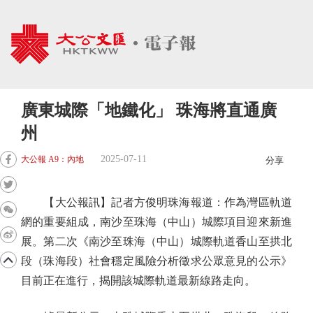
廣東城際「地鐵化」 珠海將直通廣
州
2025-07-11
大公報 A9：內地
分享
【大公報訊】記者方俊明珠海報道：作為灣區軌道
網的重要組成，南沙至珠海（中山）城際項目迎來新進
展。第二次《南沙至珠海（中山）城際軌道香山至拱北
段（珠海段）社會穩定風險分析徵求公眾意見的公示》
目前正在進行，揭開該城際軌道最新線路走向。