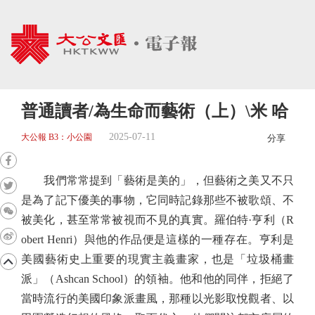
普通讀者/為生命而藝術（上）\米 哈
2025-07-11
大公報 B3：小公園
分享
我們常常提到「藝術是美的」，但藝術之美又不只
是為了記下優美的事物，它同時記錄那些不被歌頌、不
被美化，甚至常常被視而不見的真實。羅伯特·亨利（R
obert Henri）與他的作品便是這樣的一種存在。亨利是
美國藝術史上重要的現實主義畫家，也是「垃圾桶畫
派」（Ashcan School）的領袖。他和他的同伴，拒絕了
當時流行的美國印象派畫風，那種以光影取悅觀者、以