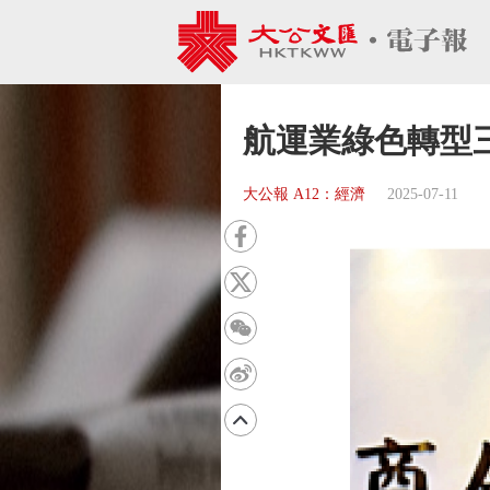
航運業綠色轉型
大公報 A12：經濟
2025-07-11