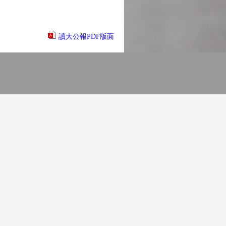
讀大公報PDF版面