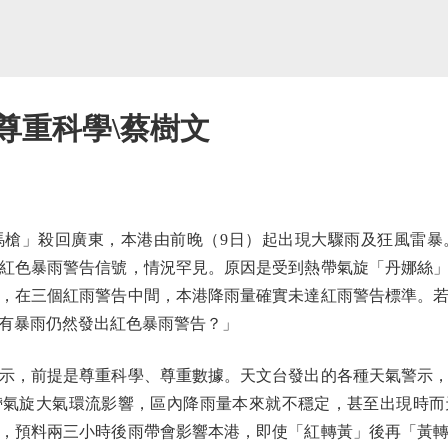
尊重科學\蔡樹文
」殺回廣東，本港由前晚（9日）起出現大驟雨及狂風雷暴。
出紅色暴雨警告信號，情況罕見。原因是受到熱帶氣旋「丹娜絲
，在三個紅雨警告中間，本港降雨量確實未達紅雨警告標準。若
有暴雨仍然發出紅色暴雨警告？」
，前提是尊重科學、尊重數據。天文台發出的各種天氣警示，
帶氣旋大氣環流影響，區內降雨量本來就不穩定，甚至出現時而
，預料兩三小時後雨帶會影響本港，即使「紅轉黃」後再「黃