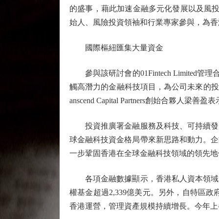
的盛事，藉此加速金融多元化發展以及風投
始人、風險投資領袖和行業專家參與，為香
國際樞紐匯集大量資金
參與該研討會的01Fintech Limit
觸高潛力的金融科技項目，為公司未來的投
anscend Capital Partner
投資推廣署金融服務及科技、可持續發展
球金融科技資金格局帶來新思路和動力。企
一步鞏固香港在全球金融科技領域的領先地
各項金融數據顯示，香港私人資本領域發
權基金超過2,339億美元。另外，自特區
香港運營，管理資產規模持續增長。今年上