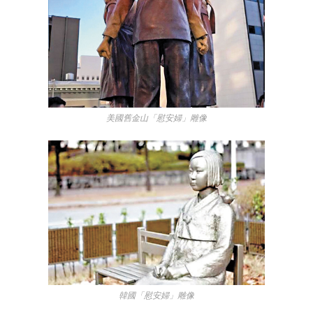
美國舊金山「慰安婦」雕像
韓國「慰安婦」雕像