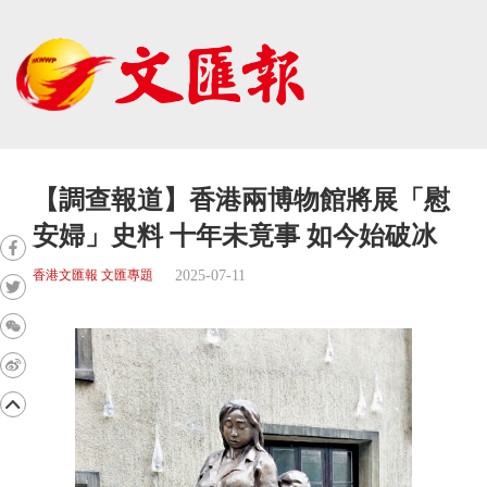
【調查報道】香港兩博物館將展「慰
安婦」史料 十年未竟事 如今始破冰
2025-07-11
香港文匯報 文匯專題