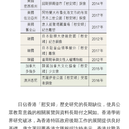
日佔香港「慰安婦」歷史研究的長期缺位，使具公
眾教育意義的相關展覽與資料長期付之闕如。香港學術
界研究破冰，為香港特區政府後期工作的展開提供良好
基礎。康文署回覆香港文匯報採訪時表示，香港抗戰及