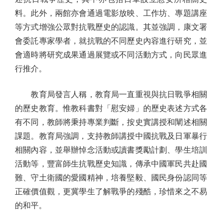
料。此外，兩館亦會通過電影放映、工作坊、專題講座
等方式增強公眾對抗戰歷史的認識。其並強調，康文署
會委託專家學者，就抗戰的不同歷史內容進行研究，並
會適時將研究成果通過展覽或不同活動方式，向民眾進
行推介。
教育局發言人稱，教育局一直重視與抗日戰爭相關
的歷史教育。惟教科書對「慰安婦」的歷史表述方式各
有不同，教師將秉持專業判斷，按史實講授和闡述相關
課題。教育局強調，支持教師講授中國抗戰及日軍暴行
相關內容，並舉辦悼念活動或讀書獎勵計劃、學生培訓
活動等，豐富師生抗戰歷史知識，傳承中國軍民共赴國
難、守土衛國的愛國精神，培養堅毅、國民身份認同等
正確價值觀，更冀學生了解戰爭的殘酷，珍惜來之不易
的和平。