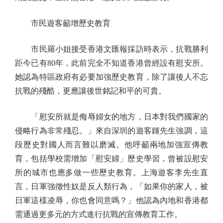
市民遊客籲增歷史教育
市民羅小姐接受香港文匯報採訪時表示，抗戰勝利
距今已有80年，此前完全不知道香港曾經設有慰安所。
她認為特區政府有必要加強歷史教育，除了讓後人不忘
抗戰的殘酷，更應讓後世銘記和平的可貴。
「慰安所就是侮辱婦女的地方，日本對我們國家的
侵略行為非常殘忍。」來自深圳的遊客鍾先生強調，這
段歷史對國人而言難以磨滅。他呼籲兩地加強宣傳教
育，包括學校需增加「慰安婦」歷史學習，曾被設慰安
所的城市也應多做一些歷史教育。上海遊客李先生直
言，日軍強徵性奴是反人類行為，「如果你的家人，被
日軍這樣凌辱，你也會同意嗎？」他認為內地和香港都
需通過更多元的方式進行抗戰的宣傳教育工作。