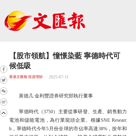
【股市領航】憧憬染藍 寧德時代可
候低吸
2025-07-11
香港文匯報 投資理財
黃德几 金利豐證券研究部執行董事
寧德時代（3750）主要從事研發、生產、銷售動力
電池和儲能電池，為行業龍頭企業。根據SNE Researc
h，寧德時代今年5月份全球的市佔率高達38%，按年和