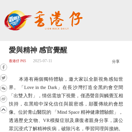
愛與精神 感官覺醒
2025-07-11
香港仔 P05
分享
本港有兩個獨特體驗，邀大家以全新視角感知世
界。「Love in the Dark」在長沙灣打造全黑約會空間
「出雙入對」，情侶需放下視覺，僅憑聲音與觸覺互相
扶持，在黑暗中深化信任與親密感，顛覆傳統約會想
像。位於青山醫院的 「Mind Space 精神健康體驗館」，
透過歷史文物、VR模擬症狀及康復者親身分享，讓公
眾沉浸式了解精神疾病，破除污名，學習同理與接納。