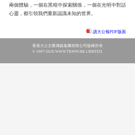
兩個體驗，一個在黑暗中探索關係，一個在光明中對話
心靈，都引領我們重新認識未知的世界。
讀大公報PDF版面
香港大公文匯傳媒集團有限公司版權所有
© 1997-2026 WWW.TKWW.HK LIMITED.