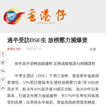
過半受訪DSE生 放榜壓力瀕爆煲
2025-07-11
香港仔 P03
分享
按年急升逆轉放緩趨勢 近兩成擬報讀AI相關課程
中學文憑試（DSE）下周三放榜，香港青年協會調
查發現，53%受訪應屆考生感得放榜壓力達7至10分的
高水平，較去年42%急升逾10個百分點，為2020年以來
新高，打破近年壓力放緩趨勢；另57%中五學生同樣感
受到高壓，比率與去年相若。青協指與經濟環境轉差、