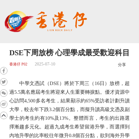
DSE下周放榜 心理學成最受歡迎科目
2025-07-10
香港仔 P02
分享
中學文憑試（DSE）將於下周三（16日）放榜，超
過5.5萬名應屆考生將迎來人生重要轉捩點。優才資源中
心訪問4,500多名考生，結果顯示約65%受訪者計劃升讀
大學，較去年下跌3.2個百分點，而擬升讀高級文憑及副
學士的考生約有10%及13%。整體而言，考生的出路選
擇漸趨多元化。超過九成考生希望留港升學，而選擇到
內地升學的比率較往年微升0.8個百分點，欲到海外升學