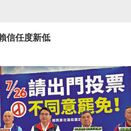
 賴信任度新低