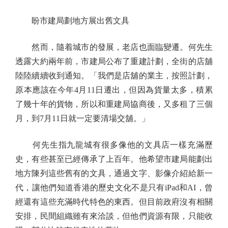
盼市建局劃地方展出舊文具
然而，隨着城市的發展，老店也面臨變遷。何先生
透露大約兩年前，市建局公布了重建計劃，全街的店舖
陸陸續續收到通知。「我們是店舖的業主，按照計劃，
原本應該在今年4月11日遷出，但因為貨量太多，積累
了幾十年的貨物，所以和重建局協商後，又多租了三個
月，到7月11日就一定要清場交舖。」
何先生指九龍城有很多像他的文具店一樣充滿歷
史，有些甚至已經傳承了上百年。他希望市建局能劃出
地方陳列這些舊有的文具，通過文字、影像介紹給新一
代，讓他們知道香港的歷史文化不是只有iPad和AI，曾
經還有這些充滿時代特色的東西。但目前政府沒有相關
安排，民間組織雖有來洽談，但他們資源有限，只能收