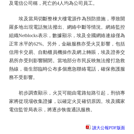
及電信公司稱，死亡的4人均為公司員工。
埃及當局切斷整棟大樓電源作為預防措施，導致開
羅多地出現電話無法撥出、網絡中斷等情況。網絡監控
組織Netblocks表示，數據顯示，埃及全國網絡連線僅為
正常水平的62%。另外，金融服務亦受火災影響，包括
信用卡交易、自動櫃員機操作及網上轉賬，埃及證券交
易所亦受到影響關閉。當地部分市民反映無法撥打急救
熱線，衞生部臨時公布多個應急聯絡電話，確保救護服
務不受影響。
初步調查顯示，火災可能由電路短路引起，刑偵專
家將從現場收集證據，以確定火災確切原因。埃及國家
電信監管局表示，將逐步恢復通訊服務。
讀大公報PDF版面