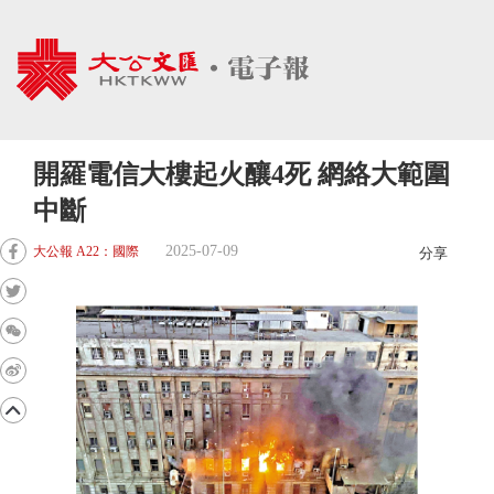
開羅電信大樓起火釀4死 網絡大範圍
中斷
2025-07-09
大公報 A22：國際
分享